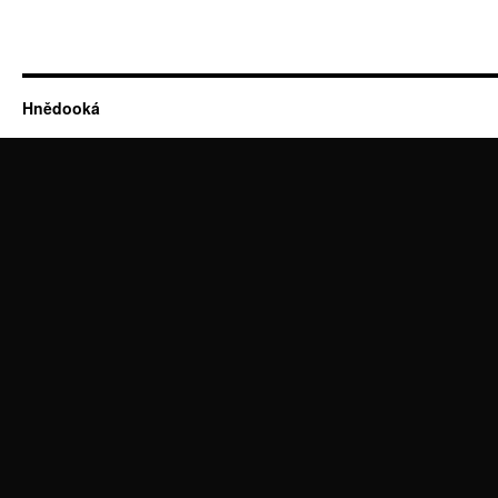
Hnědooká