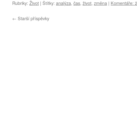
Rubriky:
Život
|
Štítky:
analýza
,
čas
,
život
,
změna
|
Komentáře: 
←
Starší příspěvky