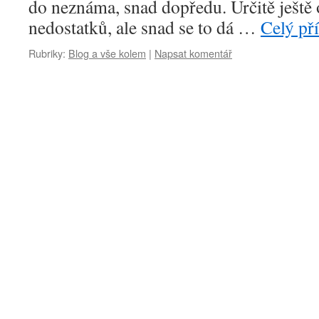
do neznáma, snad dopředu. Určitě ještě
nedostatků, ale snad se to dá …
Celý př
Rubriky:
Blog a vše kolem
|
Napsat komentář