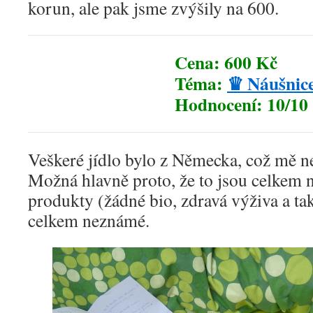
korun, ale pak jsme zvýšily na 600.
Cena: 600 Kč
Téma:
♛ Náušnice
Hodnocení: 10/10
Veškeré jídlo bylo z Německa, což mě n
Možná hlavně proto, že to jsou celkem 
produkty (žádné bio, zdravá výživa a t
celkem neznámé.