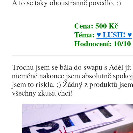
A to se taky oboustranně povedlo. :)
Cena: 500 Kč
Téma:
♥ LUSH! ♥
Hodnocení: 10/10
Trochu jsem se bála do swapu s Adél jít
nicméně nakonec jsem absolutně spokoje
jsem to riskla. ;) Žádný z produktů jsem
všechny zkusit chci!