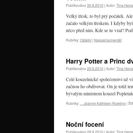
Publikováno
30.9.2010
|
Autor:
Tina Hen
Velký třesk, to byl prý počátek. Ale
začalo velkým třeskem. I kdyby byl
něco před ním. Kde se tu vzal? P
Rubriky:
Ostatní
|
Napsat komentář
Harry Potter a Princ d
Publikováno
29.9.2010
|
Autor:
Tina Hen
Celé kouzelnické společenství už ví
začnou ho obdivovat. On je totiž t
bývalým ministrem kouzel Popleta
Rubriky:
... Joanne Kathleen Rowling
|
Ští
Noční focení
Publikováno
28.9.2010
|
Autor:
Tina Hen