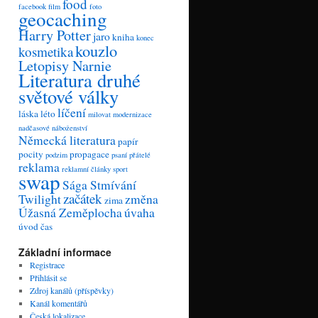
food
facebook
film
foto
geocaching
Harry Potter
jaro
kniha
konec
kouzlo
kosmetika
Letopisy Narnie
Literatura druhé
světové války
líčení
láska
léto
milovat
modernizace
nadčasové
náboženství
Německá literatura
papír
pocity
propagace
podzim
psaní
přátelé
reklama
reklamní články
sport
swap
Sága Stmívání
začátek
Twilight
změna
zima
Úžasná Zeměplocha
úvaha
úvod
čas
Základní informace
Registrace
Přihlásit se
Zdroj kanálů (příspěvky)
Kanál komentářů
Česká lokalizace