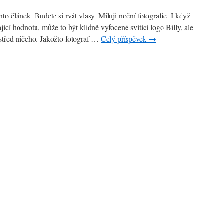
to článek. Budete si rvát vlasy. Miluji noční fotografie. I když
ící hodnotu, může to být klidně vyfocené svítící logo Billy, ale
ostřed ničeho. Jakožto fotograf …
Celý příspěvek
→